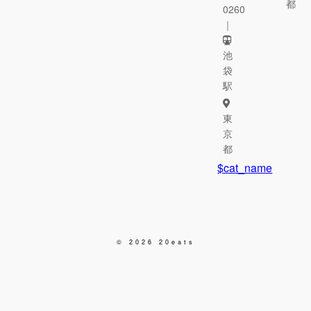
都
0260
｜
池
袋
駅
東
京
都
$cat_name
© 2026 20eats