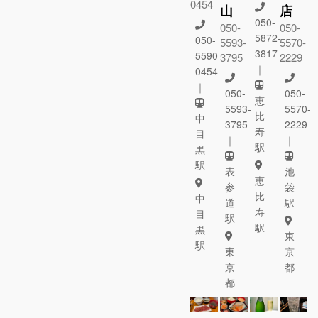
0454
山
店
050-
050-
050-
5872-
050-
5593-
5570-
3817
5590-
3795
2229
｜
0454
｜
050-
050-
恵
5593-
5570-
比
中
3795
2229
寿
目
｜
｜
駅
黒
駅
表
池
恵
参
袋
比
中
道
駅
寿
目
駅
駅
黒
東
駅
東
京
京
都
都