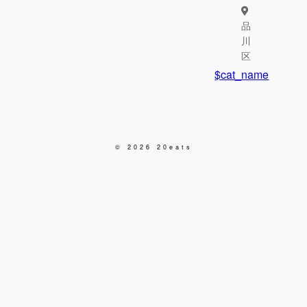
品
川
区
$cat_name
© 2026 20eats