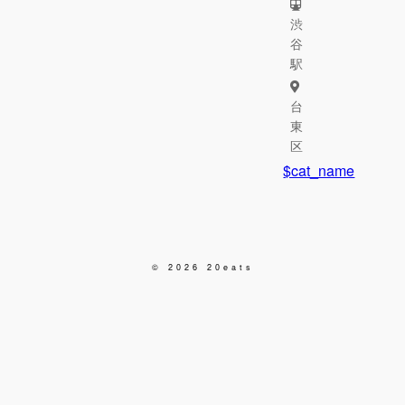
渋
谷
駅
台
東
区
$cat_name
© 2026 20eats