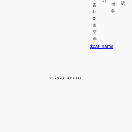
都
駅
橋
番
駅
駅
東
京
都
$cat_name
© 2026 20eats