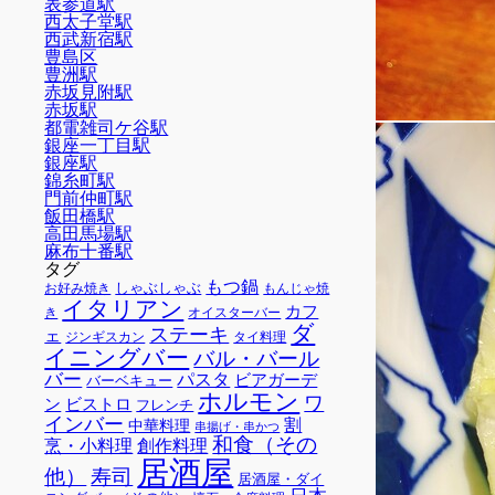
表参道駅
西太子堂駅
西武新宿駅
豊島区
豊洲駅
赤坂見附駅
赤坂駅
都電雑司ケ谷駅
銀座一丁目駅
銀座駅
錦糸町駅
門前仲町駅
飯田橋駅
高田馬場駅
麻布十番駅
タグ
もつ鍋
しゃぶしゃぶ
お好み焼き
もんじゃ焼
イタリアン
カフ
オイスターバー
き
ダ
ステーキ
ェ
ジンギスカン
タイ料理
イニングバー
バル・バール
バー
パスタ
ビアガーデ
バーベキュー
ホルモン
ワ
ン
ビストロ
フレンチ
インバー
割
中華料理
串揚げ・串かつ
和食（その
烹・小料理
創作料理
居酒屋
寿司
他）
居酒屋・ダイ